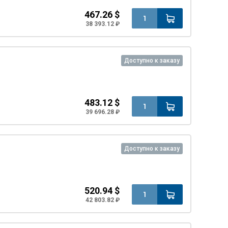
467.26 $
38 393.12 ₽
Доступно к заказу
483.12 $
39 696.28 ₽
Доступно к заказу
520.94 $
42 803.82 ₽