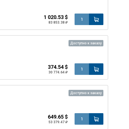
1 020.53 $
83 853.38 ₽
Доступно к заказу
374.54 $
30 774.64 ₽
Доступно к заказу
649.65 $
53 379.47 ₽