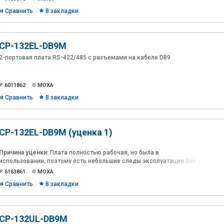
Сравнить
В закладки
CP-132EL-DB9M
2-портовая плата RS-422/485 с разъемами на кабеле DB9
6011862
MOXA
Сравнить
В закладки
CP-132EL-DB9M (уценка 1)
Причина уценки:
Плата полностью рабочая, но была в
использовании, поэтому есть небольшие следы эксплуатации (см.
фото). Упаковка не родная, вид непрезентабельный.
6163861
MOXA
Гарантийный срок
уценённой платы: 6 месяцев
Сравнить
В закладки
CP-132UL-DB9M