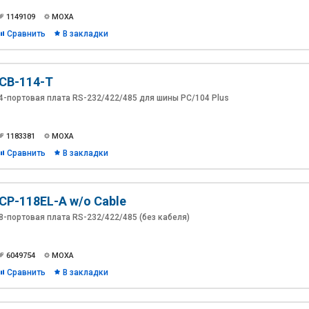
1149109
MOXA
Сравнить
В закладки
CB-114-T
4-портовая плата RS-232/422/485 для шины PC/104 Plus
1183381
MOXA
Сравнить
В закладки
CP-118EL-A w/o Cable
8-портовая плата RS-232/422/485 (без кабеля)
6049754
MOXA
Сравнить
В закладки