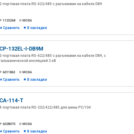
2-портовая плата RS-422/485 с разъемами на кабеле DB9
1125268
MOXA
Сравнить
В закладки
CP-132EL-I-DB9M
2-портовая плата RS-422/485 с разъемами на кабеле DB9, с
гальванической изоляцией 2 кВ
6011863
MOXA
Сравнить
В закладки
CA-114-T
4-портовая плата RS-232/422/485 для шины PC/104
6028070
MOXA
Сравнить
В закладки