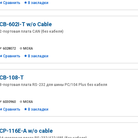
Сравнить
В закладки
CB-602I-T w/o Cable
2-портовая плата CAN (без кабеля)
6028072
MOXA
Сравнить
В закладки
CB-108-T
8-портовая плата RS-232 для шины PC/104 Plus без кабеля
6030960
MOXA
Сравнить
В закладки
CP-116E-A w/o cable