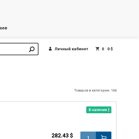
ние
Личный кабинет
0
0 $
Товаров в категории: 166
В наличии
282.43 $