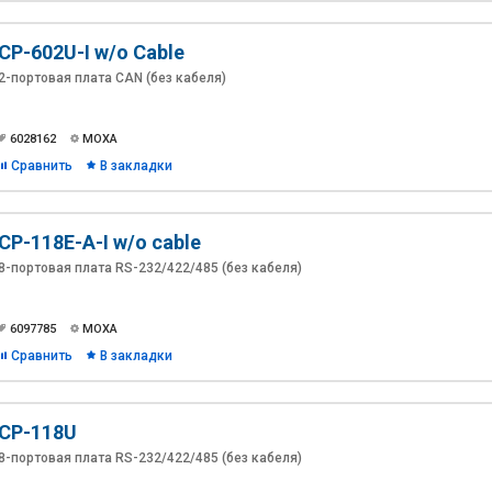
CP-602U-I w/o Cable
2-портовая плата CAN (без кабеля)
6028162
MOXA
Сравнить
В закладки
CP-118E-A-I w/o cable
8-портовая плата RS-232/422/485 (без кабеля)
6097785
MOXA
Сравнить
В закладки
CP-118U
8-портовая плата RS-232/422/485 (без кабеля)