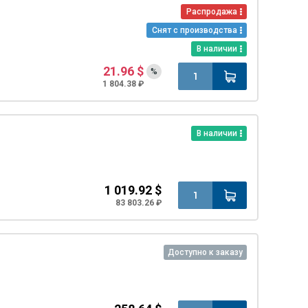
Распродажа
Снят с производства
В наличии
21.96 $
%
1 804.38 ₽
В наличии
1 019.92 $
83 803.26 ₽
Доступно к заказу