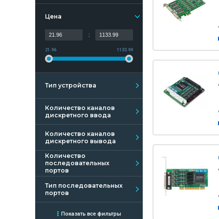
Цена
:
21.96
1133.99
Тип устройства
Количество каналов
дискретного ввода
Количество каналов
дискретного вывода
Количество
последовательных
портов
Тип последовательных
портов
Показать все фильтры