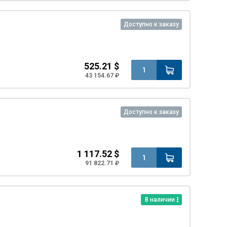
Доступно к заказу
525.21 $
43 154.67 ₽
Доступно к заказу
1 117.52 $
91 822.71 ₽
В наличии