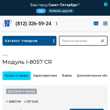
Ваш город
Санкт-Петербург
?
Да
Выбрать другой
(812) 326-59-24
Каталог товаров
Модуль I-8057 CR
Кратко о товаре
Характеристики
Файлы
Дополнительное обор
Доступно к заказу
6083199
ICP DAS