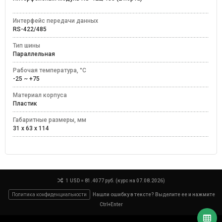
Интерфейс передачи данных
RS-422/485
Тип шины
Параллельная
Рабочая температура, °C
-25 ~ +75
Материал корпуса
Пластик
Габаритные размеры, мм
31 x 63 x 114
1 USD = 81.4077 руб. (курс на 07.08.2026)
Политика конфиденциальности
Нашли ошибку в тексте? Выделите ее и нажмите
Ctrl+Enter