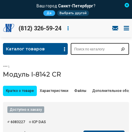
Ваш город
Санкт-Петербург
?
Да
Выбрать другой
(812) 326-59-24
Каталог товаров
Модуль I-8142 CR
Кратко о товаре
Характеристики
Файлы
Дополнительное обор
Доступно к заказу
6083227
ICP DAS