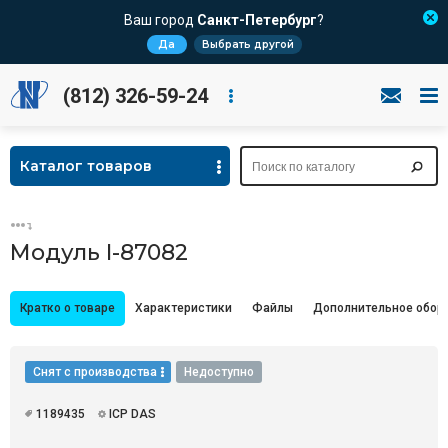
Ваш город
Санкт-Петербург
?
Да
Выбрать другой
(812) 326-59-24
Каталог товаров
Модуль I-87082
Кратко о товаре
Характеристики
Файлы
Дополнительное обор
Снят с производства
Недоступно
1189435
ICP DAS