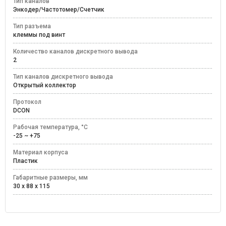
Тип каналов
Энкодер/Частотомер/Счетчик
Тип разъема
клеммы под винт
Количество каналов дискретного вывода
2
Тип каналов дискретного вывода
Открытый коллектор
Протокол
DCON
Рабочая температура, °C
-25 ~ +75
Материал корпуса
Пластик
Габаритные размеры, мм
30 x 88 x 115