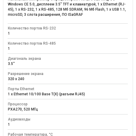
Windows CE 5.0, дисплеем 3.5" TFT и клавиатурой, 1 x Ethernet (RJ-
45), 1 x RS-232, 1 x RS-485, 128 Мб SDRAM, 96 Мб Flash, 1 x USB 1.1,
microSD, 3 слота расширения, ПО ISaGRAF
Количество портов RS-232
1
Количество портов RS-485
1
Диагональ экрана
3.5''
Разрешение экрана
320 x 240
Порты Ethernet
1 x Ethernet 10/100 Base T(X) (разъем RJ45)
Процессор
PXA270, 520 МГц
Аудиовходы
1
Рабочая температура, °C