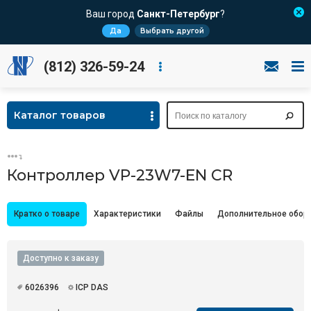
Ваш город
Санкт-Петербург
?
Да
Выбрать другой
(812) 326-59-24
Каталог товаров
Контроллер VP-23W7-EN CR
Кратко о товаре
Характеристики
Файлы
Дополнительное обор
Доступно к заказу
6026396
ICP DAS