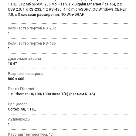
1 ГГц, 512 Мб SRAM, 256 Мб Flash, 1 x Gigabit Ethernet (RJ-45), 2 x
USB 2.0, 1 x RS-232, 1 x RS-485, 4 Гб microSDHC, ОС Windows CE.NET
7.0, с 3 слотами расширения, ПО Win-GRAF
Количество портов RS-232
1
Количество портов RS-485
1
Диагональ экрана
10.4''
Разрешение экрана
800 x 600
Порты Ethernet
1 x Ethernet 10/100/1000 Base T(X) (разъем RJ45)
Процессор
Cortex-A8, 1 ГГц
Аудиовходы
1
Рабочая температура, °C