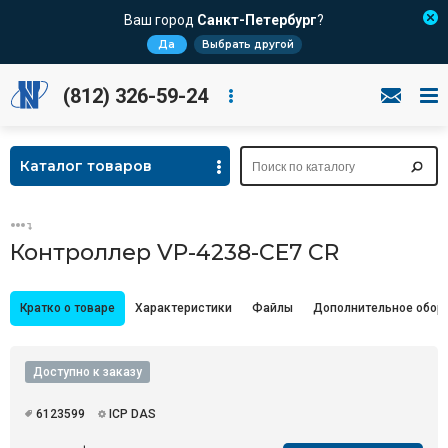
Ваш город
Санкт-Петербург
?
Да
Выбрать другой
(812) 326-59-24
Каталог товаров
Контроллер VP-4238-CE7 CR
Кратко о товаре
Характеристики
Файлы
Дополнительное обор
Доступно к заказу
6123599
ICP DAS