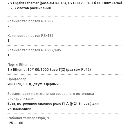
2 x Gigabit Ethernet (разъем RJ-45), 4 x USB 2.0, 16 Гб CF, Linux Kernel
3.2, 7 слотов расширения
Количество портов RS-232
2
Количество портов RS-485
1
Количество портов RS-232/485
1
Порты Ethernet
1 x Ethernet 10/100/1000 Base T(X) (разъем RJ45)
Процессор
x86 CPU, 1 ГГц, двухъядерный
Возможность подключения резервного источника
электропитания
Есть, встроенное силовое реле (1 А @ 24 В пост.) для
сигнализации
Рабочая температура, °C
-25 ~ +60