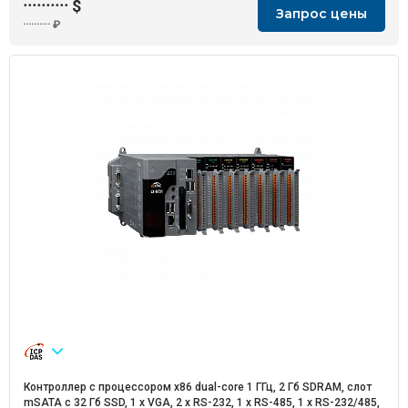
··········
$
Запрос цены
··········
₽
Контроллер с процессором x86 dual-core 1 ГГц, 2 Гб SDRAM, слот
mSATA с 32 Гб SSD, 1 x VGA, 2 x RS-232, 1 x RS-485, 1 x RS-232/485,