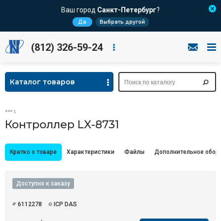
Ваш город
Санкт-Петербург
?
Да
Выбрать другой
(812) 326-59-24
Каталог товаров
Контроллер LX-8731
Кратко о товаре
Характеристики
Файлы
Дополнительное обор
Доступно к заказу
6112278
ICP DAS