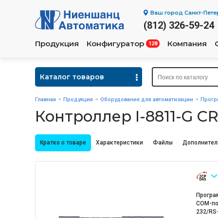
Ваш город
Санкт-Пете
(812) 326-59-24
Продукция
Конфигуратор
Компания
128
Каталог товаров
Главная
Продукция
Оборудование для автоматизации
Прогр
Контроллер I-8811-G C
Кратко о товаре
Характеристики
Файлы
Дополнител
Програ
COM-пор
232/RS-