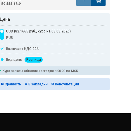
59 444.18 ₽
Цена
USD (82.1665 руб., курс на 08.08.2026)
RUB
Включает НДС 22%
Вид цены
Розница
Курс валюты обновлен сегодня в 00:00 по МСК
Сравнить
В закладки
Консультация