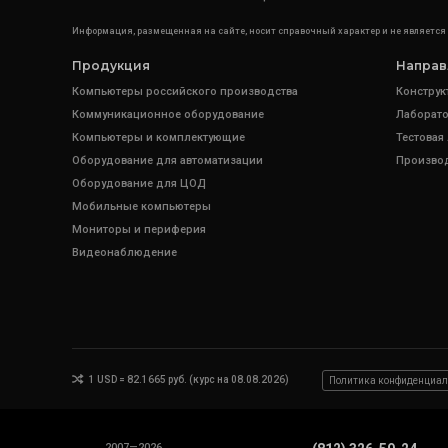
Информация, размещенная на сайте, носит справочный характер и не является
Продукция
Направ
Компьютеры российского производства
Конструк
Коммуникационное оборудование
Лаборато
Компьютеры и комплектующие
Тестовая
Оборудование для автоматизации
Произво
Оборудование для ЦОД
Мобильные компьютеры
Мониторы и периферия
Видеонаблюдение
1 USD = 82.1665 руб. (курс на 08.08.2026)
Политика конфиденциал
2007—2026