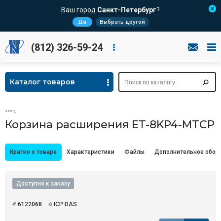
Ваш город
Санкт-Петербург
?
Да
Выбрать другой
(812) 326-59-24
Каталог товаров
Корзина расширения ET-8KP4-MTCP
Кратко о товаре
Характеристики
Файлы
Дополнительное обор
Доступно к заказу
6122068
ICP DAS