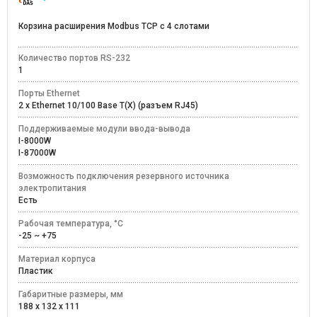
Корзина расширения Modbus TCP с 4 слотами
Количество портов RS-232
1
Порты Ethernet
2 x Ethernet 10/100 Base T(X) (разъем RJ45)
Поддерживаемые модули ввода-вывода
I-8000W
I-87000W
Возможность подключения резервного источника
электропитания
Есть
Рабочая температура, °C
-25 ~ +75
Материал корпуса
Пластик
Габаритные размеры, мм
188 x 132 x 111