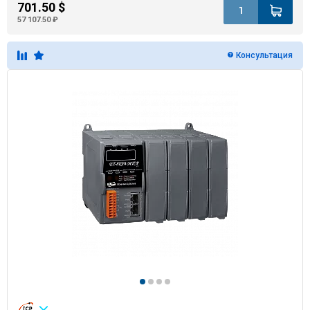
701.50 $
57 107.50 ₽
Консультация