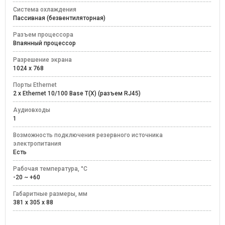
Система охлаждения
Пассивная (безвентиляторная)
Разъем процессора
Впаянный процессор
Разрешение экрана
1024 x 768
Порты Ethernet
2 x Ethernet 10/100 Base T(X) (разъем RJ45)
Аудиовходы
1
Возможность подключения резервного источника
электропитания
Есть
Рабочая температура, °C
-20 ~ +60
Габаритные размеры, мм
381 x 305 x 88