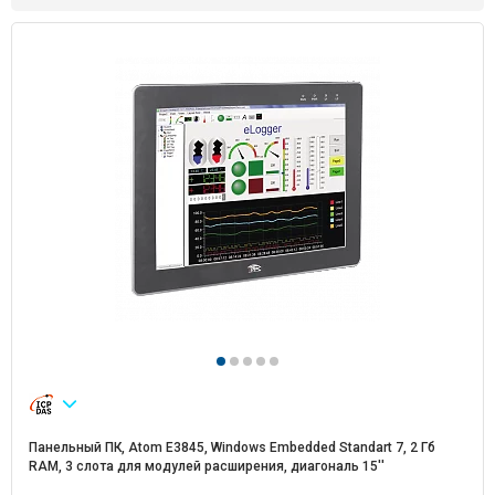
Панельный ПК, Atom E3845, Windows Embedded Standart 7, 2 Гб
RAM, 3 слота для модулей расширения, диагональ 15''