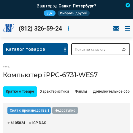
Ваш город
Санкт-Петербург
?
Да
Выбрать другой
(812) 326-59-24
Каталог товаров
Компьютер iPPC-6731-WES7
Кратко о товаре
Характеристики
Файлы
Дополнительное обор
Снят с производства
Недоступно
6105824
ICP DAS