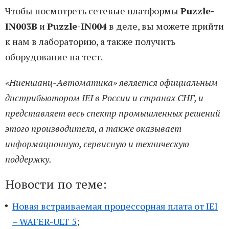
Чтобы посмотреть сетевые платформы
Puzzle-
IN003B
и
Puzzle-IN004
в деле, вы можете прийти
к нам в лабораторию, а также получить
оборудование на тест.
«Ниеншанц-Автоматика» является официальным
дистрибьютором IEI в России и странах СНГ, и
представляет весь спектр промышленных решений
этого производителя, а также оказывает
информационную, сервисную и техническую
поддержку.
Новости по теме:
Новая встраиваемая процессорная плата от IEI
– WAFER-ULT 5
;