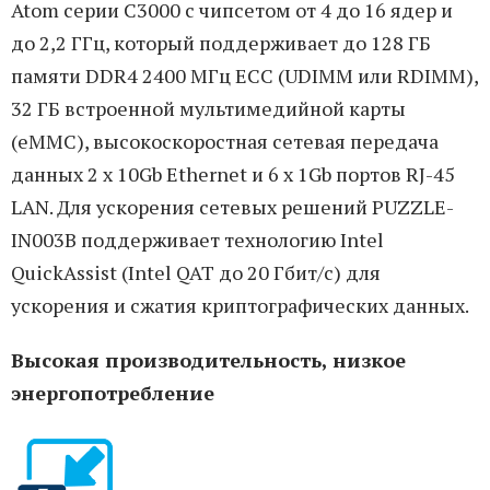
Atom серии C3000 с чипсетом от 4 до 16 ядер и
до 2,2 ГГц, который поддерживает до 128 ГБ
памяти DDR4 2400 МГц ECC (UDIMM или RDIMM),
32 ГБ встроенной мультимедийной карты
(eMMC), высокоскоростная сетевая передача
данных 2 x 10Gb Ethernet и 6 x 1Gb портов RJ-45
LAN. Для ускорения сетевых решений PUZZLE-
IN003B поддерживает технологию Intel
QuickAssist (Intel QAT до 20 Гбит/с) для
ускорения и сжатия криптографических данных.
Высокая производительность, низкое
энергопотребление