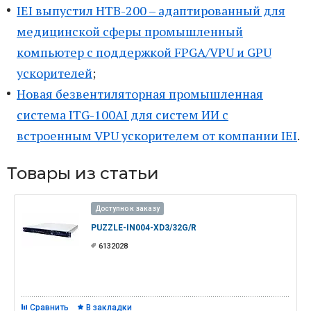
IEI выпустил HTB-200 – адаптированный для
медицинской сферы промышленный
компьютер с поддержкой FPGA/VPU и GPU
ускорителей
;
Новая безвентиляторная промышленная
система ITG-100AI для систем ИИ с
встроенным VPU ускорителем от компании IEI
.
Товары из статьи
Доступно к заказу
PUZZLE-IN004-XD3/32G/R
6132028
Сравнить
В закладки