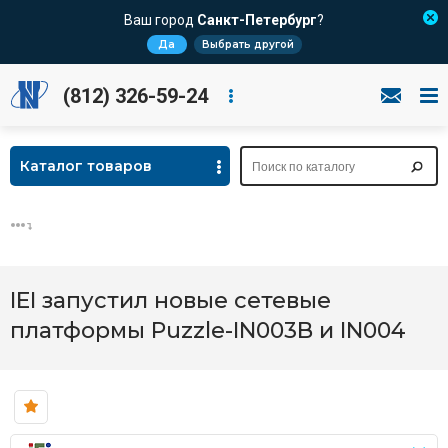
Ваш город
Санкт-Петербург
?
Да
Выбрать другой
(812) 326-59-24
Каталог товаров
IEI запустил новые сетевые
платформы Puzzle-IN003B и IN004