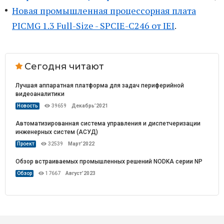
Новая промышленная процессорная плата
PICMG 1.3 Full-Size - SPCIE-C246 от IEI
.
Сегодня читают
Лучшая аппаратная платформа для задач периферийной
видеоаналитики
Новость
39659
Декабрь’2021
Автоматизированная система управления и диспетчеризации
инженерных систем (АСУД)
Проект
32539
Март’2022
Обзор встраиваемых промышленных решений NODKA серии NP
Обзор
17667
Август’2023