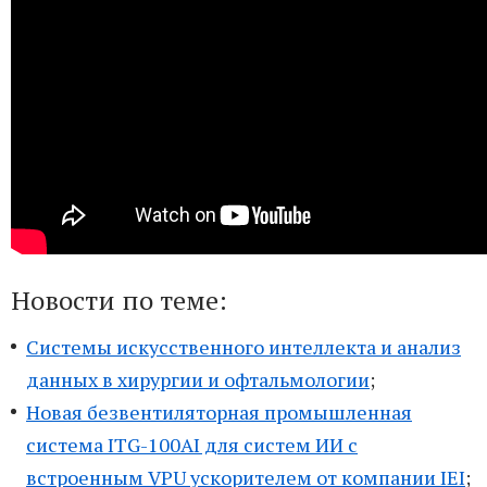
Новости по теме:
Системы искусственного интеллекта и анализ
данных в хирургии и офтальмологии
;
Новая безвентиляторная промышленная
система ITG-100AI для систем ИИ с
встроенным VPU ускорителем от компании IEI
;