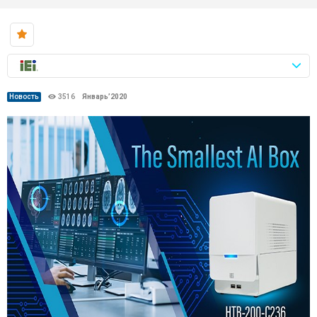
Новость
3516
Январь’2020