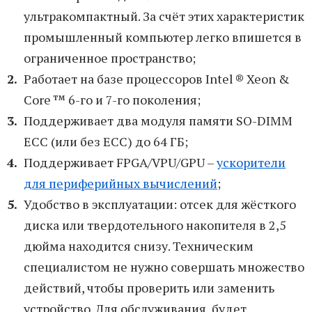
ультракомпактный. За счёт этих характеристик
промышленный компьютер легко впишется в
ограниченное пространство;
Работает на базе процессоров Intel ® Xeon &
Core ™ 6-го и 7-го поколения;
Поддерживает два модуля памяти SO-DIMM
ECC (или без ECC) до 64 ГБ;
Поддерживает FPGA/VPU/GPU –
ускорители
для периферийных вычислений
;
Удобство в эксплуатации: отсек для жёсткого
диска или твердотельного накопителя в 2,5
дюйма находится снизу. Техническим
специалистом не нужно совершать множество
действий, чтобы проверить или заменить
устройство. Для обслуживания будет