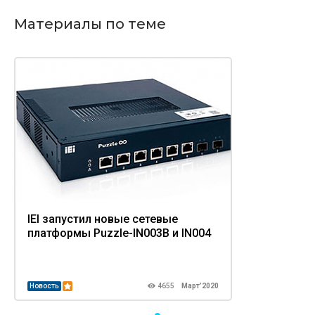
Материалы по теме
IEI запустил новые сетевые
платформы Puzzle-IN003B и IN004
Новость
4655
Март’2020