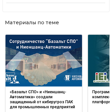
Материалы по теме
«Базальт СПО» и «Ниеншанц-
Программ
Автоматика» создали
комплекс 
защищенный от киберугроз ПАК
платформы
для промышленных предприятий