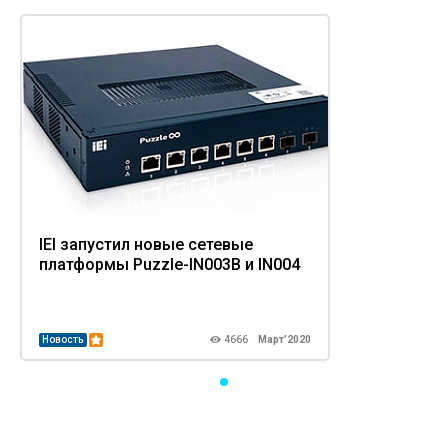
IEI запустил новые сетевые
платформы Puzzle-IN003B и IN004
Новость
4666
Март’2020