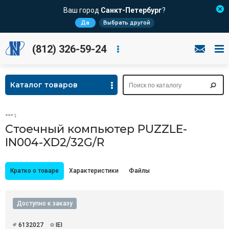
Ваш город
Санкт-Петербург
?
Да
Выбрать другой
(812) 326-59-24
Каталог товаров
Стоечный компьютер PUZZLE-
IN004-XD2/32G/R
Кратко о товаре
Характеристики
Файлы
Доступно к заказу
6132027
IEI