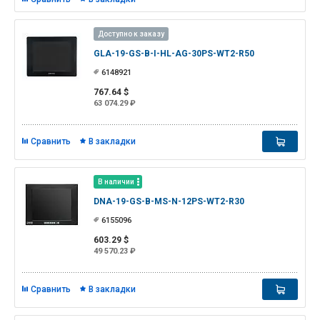
Доступно к заказу
GLA-19-GS-B-I-HL-AG-30PS-WT2-R50
6148921
767.64 $
63 074.29 ₽
Сравнить
В закладки
В наличии
DNA-19-GS-B-MS-N-12PS-WT2-R30
6155096
603.29 $
49 570.23 ₽
Сравнить
В закладки