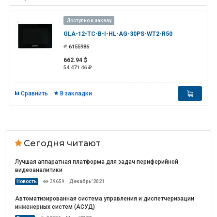
Доступно к заказу
GLA-12-TС-B-I-HL-AG-30PS-WT2-R50
6155986
662.94 $
54 471.46 ₽
Сравнить
В закладки
Сегодня читают
Лучшая аппаратная платформа для задач периферийной
видеоаналитики
Новость
39659
Декабрь’2021
Автоматизированная система управления и диспетчеризации
инженерных систем (АСУД)