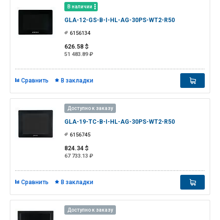
В наличии
GLA-12-GS-B-I-HL-AG-30PS-WT2-R50
6156134
626.58 $
51 483.89 ₽
Сравнить
В закладки
Доступно к заказу
GLA-19-TC-B-I-HL-AG-30PS-WT2-R50
6156745
824.34 $
67 733.13 ₽
Сравнить
В закладки
Доступно к заказу