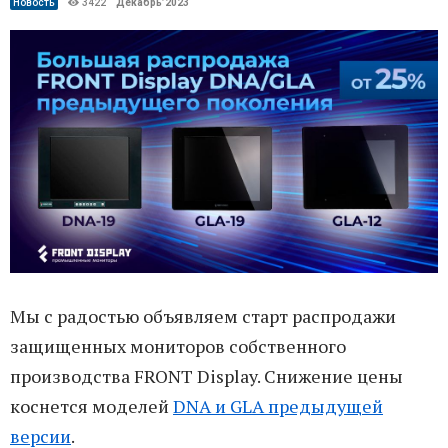
Новость
3422
Декабрь’2023
Мы с радостью объявляем старт распродажи
защищенных мониторов собственного
производства FRONT Display. Снижение цены
коснется моделей
DNA и GLA предыдущей
версии
.