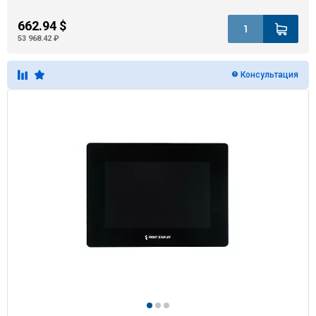
662.94 $
53 968.42 ₽
Консультация