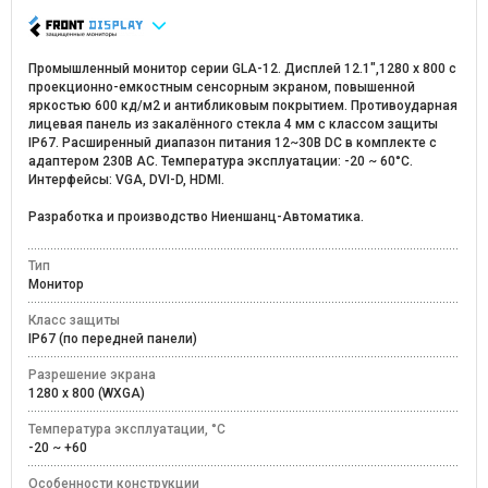
Промышленный монитор серии GLA-12. Дисплей 12.1",1280 х 800 с
проекционно-емкостным сенсорным экраном, повышенной
яркостью 600 кд/м2 и антибликовым покрытием. Противоударная
лицевая панель из закалённого стекла 4 мм с классом защиты
IP67. Расширенный диапазон питания 12~30В DC в комплекте с
адаптером 230В AC. Температура эксплуатации: -20 ~ 60°C.
Интерфейсы: VGA, DVI-D, HDMI.
Разработка и производство Ниеншанц-Автоматика.
Тип
Монитор
Класс защиты
IP67 (по передней панели)
Разрешение экрана
1280 х 800 (WXGA)
Температура эксплуатации, °C
-20 ~ +60
Особенности конструкции