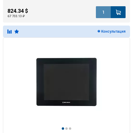
824.34 $
67 733.13 ₽
Консультация