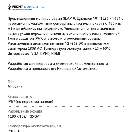
Промышленный монитор серии GLA-19. Дисплей 19", 1280 х 1024 с
проекционно-емкостным сенсорным экраном, яркостью 450 кд/
м2 и антибликовым покрытием. Уникальная, антивандальная
конструкция передней панели из закаленного стекла толщиной
6мм c защитой IP67, стойкого к агрессивным средам..
Расширенный диапазон питания 12~30В DC в комплекте с
адаптером 230В AC. Температура эксплуатации: -20 ~ 60°C.
Интерфейсы: VGA, DVI-D, HDMI.
Разработан для пищевой и химической промышленности.
Разработка и производство Ниеншанц-Автоматика.
Тип
Монитор
Класс защиты
IP67 (по передней панели)
Разрешение экрана
1280 x 1024 (SXGA)
Температура эксплуатации, °C
-20 ~ +60