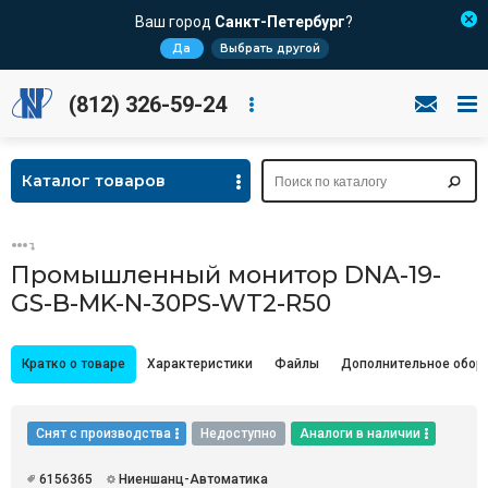
Ваш город
Санкт-Петербург
?
Да
Выбрать другой
(812) 326-59-24
Каталог товаров
Промышленный монитор DNA-19-
GS-B-MK-N-30PS-WT2-R50
Кратко о товаре
Характеристики
Файлы
Дополнительное обор
Снят с производства
Недоступно
Аналоги в наличии
6156365
Ниеншанц-Автоматика