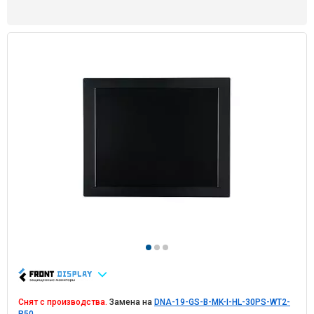
Снят с производства.
Замена на
DNA-19-GS-B-MK-I-HL-30PS-WT2-