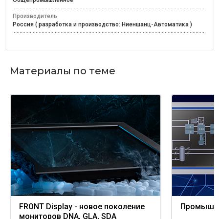
Общепромышленное
Производитель
Россия ( разработка и производство: Ниеншанц-Автоматика )
Материалы по теме
FRONT Display - новое поколение
Промышл
мониторов DNA, GLA, SDA