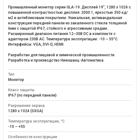
Промышленный монитор серии GLA-19. Дисплей 19", 1280 х 1024 с
повышенной контрастностью дисплея: 2000:1, яркостью 350 кд/
м2 и антибликовым покрытием. Уникальная, антивандальная
конструкция передней панели из закаленного стекла толщиной
6мм c защитой IP67, стойкого к агрессивным средам..
Расширенный диапазон питания 12~30В DC в комплекте с
адаптером 230В AC. Температура эксплуатации: -10 ~ 55°C.
Интерфейсы: VGA, DVI-D, HDMI.
Разработан для пищевой и химической промышленности.
Разработка и производство Ниеншанц-Автоматика.
Тип
Монитор
Класс защиты
IP67 (по передней панели)
Разрешение экрана
1280 x 1024 (SXGA)
Температура эксплуатации, °C
-10 ~ +55
Особенности конструкции