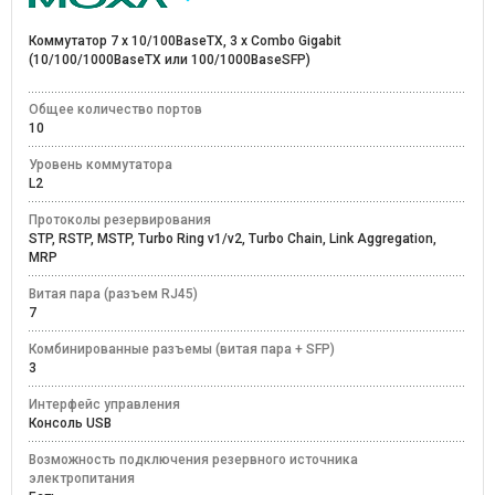
Коммутатор 7 x 10/100BaseTX, 3 x Combo Gigabit
(10/100/1000BaseTX или 100/1000BaseSFP)
Общее количество портов
10
Уровень коммутатора
L2
Протоколы резервирования
STP, RSTP, MSTP, Turbo Ring v1/v2, Turbo Chain, Link Aggregation,
MRP
Витая пара (разъем RJ45)
7
Комбинированные разъемы (витая пара + SFP)
3
Интерфейс управления
Консоль USB
Возможность подключения резервного источника
электропитания