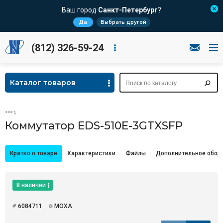
Ваш город
Санкт-Петербург
?
Да
Выбрать другой
(812) 326-59-24
Каталог товаров
Коммутатор EDS-510E-3GTXSFP
Кратко о товаре
Характеристики
Файлы
Дополнительное обор
В наличии
6084711
MOXA