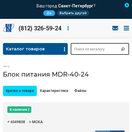
Ваш город
Санкт-Петербург
?
Да
Выбрать другой
(812) 326-59-24
Каталог товаров
Блок питания MDR-40-24
Кратко о товаре
Характеристики
Файлы
В наличии
6049838
MOXA