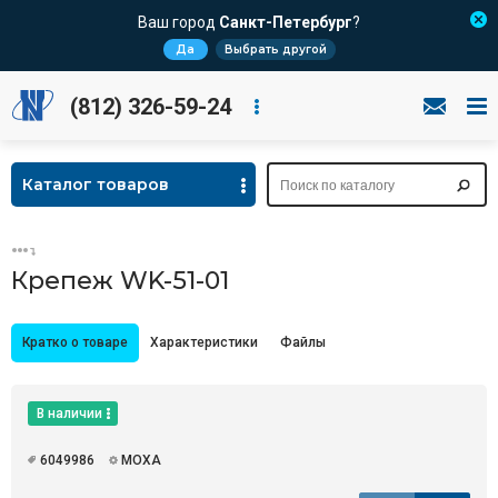
Ваш город
Санкт-Петербург
?
Да
Выбрать другой
(812) 326-59-24
Каталог товаров
Крепеж WK-51-01
Кратко о товаре
Характеристики
Файлы
В наличии
6049986
MOXA