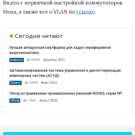
Видео с первичной настройкой коммутаторов
Moxa, а также все о VLAN по
ссылке
.
Сегодня читают
Лучшая аппаратная платформа для задач периферийной
видеоаналитики
Новость
39659
Декабрь’2021
Автоматизированная система управления и диспетчеризации
инженерных систем (АСУД)
Проект
32539
Март’2022
Обзор встраиваемых промышленных решений NODKA серии NP
Обзор
17667
Август’2023