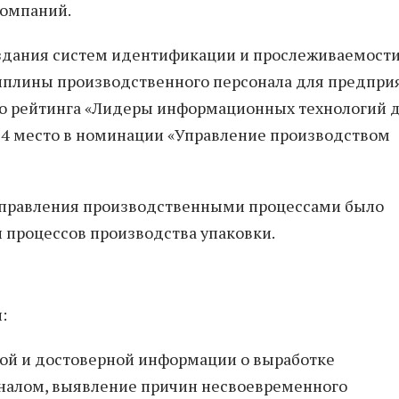
компаний.
здания систем идентификации и прослеживаемост
плины производственного персонала для предпри
ого рейтинга «Лидеры информационных технологий 
 4 место в номинации «Управление производством
управления производственными процессами было
 процессов производства упаковки.
:
ой и достоверной информации о выработке
налом, выявление причин несвоевременного