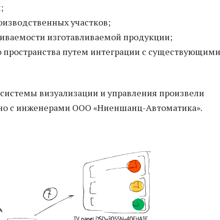
;
оизводственных участков;
иваемости изготавливаемой продукции;
 пространства путем интеграции с существующим
системы визуализации и управления произвели
но с инженерами ООО «Ниеншанц-Автоматика».