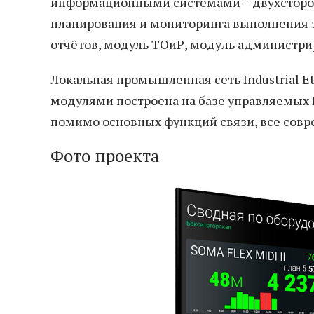
информационными системами – двухсторо
планирования и мониторинга выполнения з
отчётов, модуль ТОиР, модуль администри
Локальная промышленная сеть Industrial 
модулями построена на базе управляемых
помимо основных функций связи, все сов
Фото проекта