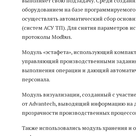
выполняет свою подзадачу. Среди создан
оборудованием на базе программируемого
осуществлять автоматический сбор основн
(систем АСУ ТП). Для снятия параметров и
протоколы Modbus.
Модуль «эстафета», использующий компа
управляющий производственными задания
выполнения операции и дающий автомати
персонала.
Модуль визуализации, созданный с участ
от Advantech, выводящий информацию на 
прозрачности производственных процессо
Также использовались модуль хранения и 