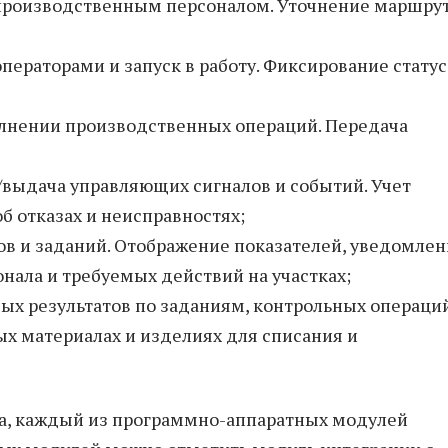
 производственным персоналом. Уточнение маршру
ераторами и запуск в работу. Фиксирование стату
лнении производственных операций. Передача
/выдача управляющих сигналов и событий. Учет
б отказах и неисправностях;
в и заданий. Отображение показателей, уведомлен
онала и требуемых действий на участках;
ых результатов по заданиям, контрольных операций
х материалах и изделиях для списания и
ма, каждый из программно-аппаратных модулей