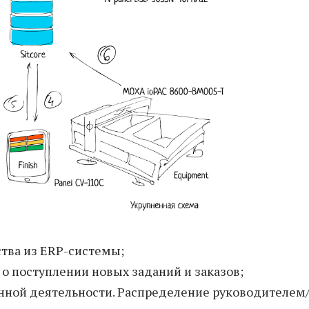
ства из ERP-системы;
о поступлении новых заданий и заказов;
нной деятельности. Распределение руководителем