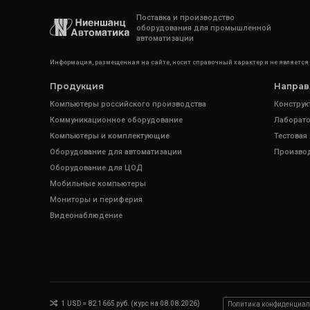
Поставка и производство
оборудования для промышленной
автоматизации
Информация, размещенная на сайте, носит справочный характер и не является
Продукция
Направ
Компьютеры российского производства
Конструк
Коммуникационное оборудование
Лаборато
Компьютеры и комплектующие
Тестовая
Оборудование для автоматизации
Произво
Оборудование для ЦОД
Мобильные компьютеры
Мониторы и периферия
Видеонаблюдение
1 USD = 82.1665 руб. (курс на 08.08.2026)
Политика конфиденциал