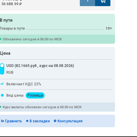
36 688.99 ₽
В пути
Товары в пути
10+
Обновлено сегодня в 06:00 по МСК
Цена
USD (82.1665 руб., курс на 08.08.2026)
RUB
Включает НДС 22%
Вид цены
Розница
Курс валюты обновлен сегодня в 00:00 по МСК
Сравнить
В закладки
Консультация