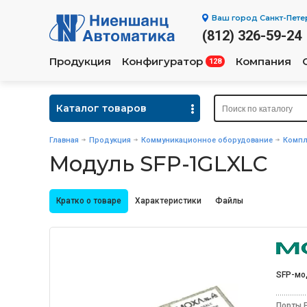
Ваш город
Санкт-Пете
(812) 326-59-24
Продукция
Конфигуратор
Компания
128
Каталог товаров
Главная
Продукция
Коммуникационное оборудование
Компл
Модуль SFP-1GLXLC
Кратко о товаре
Характеристики
Файлы
SFP-мо
Порты E