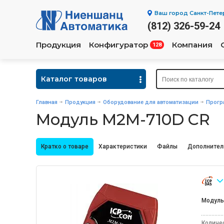
Ваш город
Санкт-Пете
(812) 326-59-24
Продукция
Конфигуратор
Компания
128
Каталог товаров
Главная
Продукция
Оборудование для автоматизации
Прогр
Модуль M2M-710D CR
Кратко о товаре
Характеристики
Файлы
Дополнител
Модуль
Количе