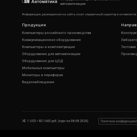
автоматизации
Информация, размещенная на сайте, носит справочный характер и не является
Продукция
Направ
Компьютеры российского производства
Конструк
Коммуникационное оборудование
Лаборато
Компьютеры и комплектующие
Тестовая
Оборудование для автоматизации
Произво
Оборудование для ЦОД
Мобильные компьютеры
Мониторы и периферия
Видеонаблюдение
1 USD = 82.1665 руб. (курс на 08.08.2026)
Политика конфиденциал