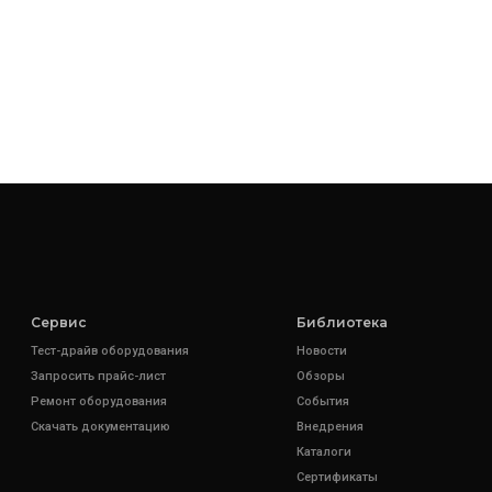
Сервис
Библиотека
Тест-драйв оборудования
Новости
Запросить прайс-лист
Обзоры
Ремонт оборудования
События
Скачать документацию
Внедрения
Каталоги
Сертификаты