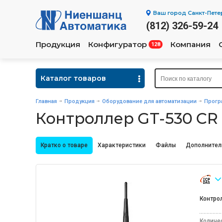
Ваш город
Санкт-Пете
(812) 326-59-24
Продукция
Конфигуратор
Компания
128
Каталог товаров
Главная
Продукция
Оборудование для автоматизации
Прогр
Контроллер GT-530 CR
Кратко о товаре
Характеристики
Файлы
Дополнител
Контро
Количе