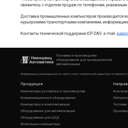
свяжитесь с отделом продаж по телефонам, указанным
Доставка промышленных компьютеров производится во 
курьерскими/транспортными компаниями, информацию 
Контакты технической поддержки ICP DAS: e-mail:
suppo
Поставка и производство
оборудования для промышленной
автоматизации
Информация, размещенная на сайте, носит справочный характер и не является
Продукция
Направ
Компьютеры российского производства
Конструк
Коммуникационное оборудование
Лаборато
Компьютеры и комплектующие
Тестовая
Оборудование для автоматизации
Произво
Оборудование для ЦОД
Мобильные компьютеры