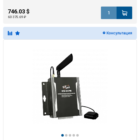
746.03 $
60 375.69 ₽
Консультация