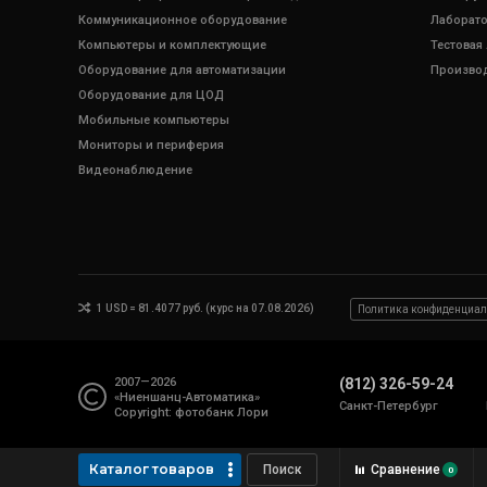
Коммуникационное оборудование
Лаборато
Компьютеры и комплектующие
Тестовая
Оборудование для автоматизации
Произво
Оборудование для ЦОД
Мобильные компьютеры
Мониторы и периферия
Видеонаблюдение
1 USD = 81.4077 руб. (курс на 07.08.2026)
Политика конфиденциал
2007—2026
(812) 326-59-24
«Ниеншанц-Автоматика»
Санкт-Петербург
Copyright: фотобанк
Лори
Каталог товаров
Сравнение
0