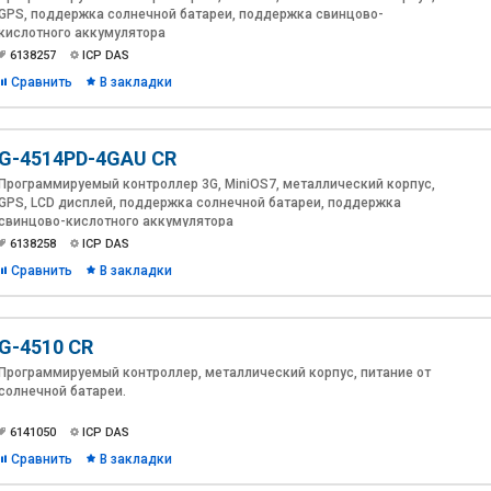
GPS, поддержка солнечной батареи, поддержка свинцово-
кислотного аккумулятора
6138257
ICP DAS
Сравнить
В закладки
G-4514PD-4GAU CR
Программируемый контроллер 3G, MiniOS7, металлический корпус,
GPS, LCD дисплей, поддержка солнечной батареи, поддержка
свинцово-кислотного аккумулятора
6138258
ICP DAS
Сравнить
В закладки
G-4510 CR
Программируемый контроллер, металлический корпус, питание от
солнечной батареи.
6141050
ICP DAS
Сравнить
В закладки