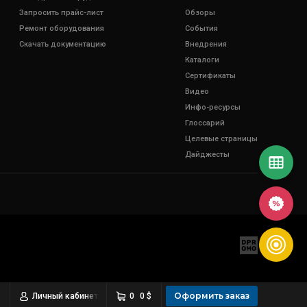
Запросить прайс-лист
Обзоры
Ремонт оборудования
События
Скачать документацию
Внедрения
Каталоги
Сертификаты
Видео
Инфо-ресурсы
Глоссарий
Целевые страницы
Дайджесты
Оформить заказ
Личный кабинет
0
0 $