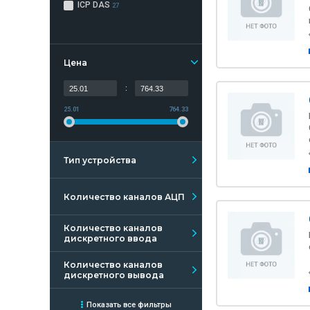
ICP DAS
27
Цена
:
25.01
764.33
Тип устройства
Количество каналов АЦП
Количество каналов
дискретного ввода
Количество каналов
дискретного вывода
Показать все фильтры