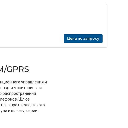
Цена по запросу
M/GPRS
нционного управления и
он для мониторинга и
об распространения
елефонов. Шлюз
ного протокола, такого
ули и шлюзы, серии