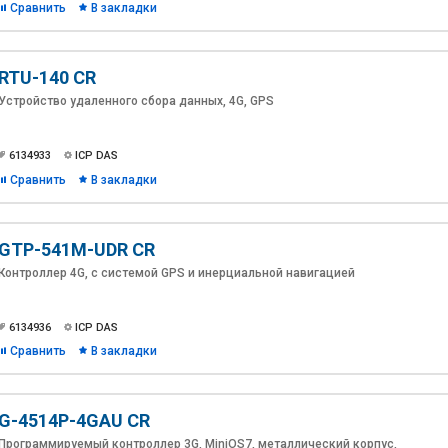
Сравнить
В закладки
RTU-140 CR
Устройство удаленного сбора данных, 4G, GPS
6134933
ICP DAS
Сравнить
В закладки
GTP-541M-UDR CR
Контроллер 4G, с системой GPS и инерциальной навигацией
6134936
ICP DAS
Сравнить
В закладки
G-4514P-4GAU CR
Программируемый контроллер 3G, MiniOS7, металлический корпус,