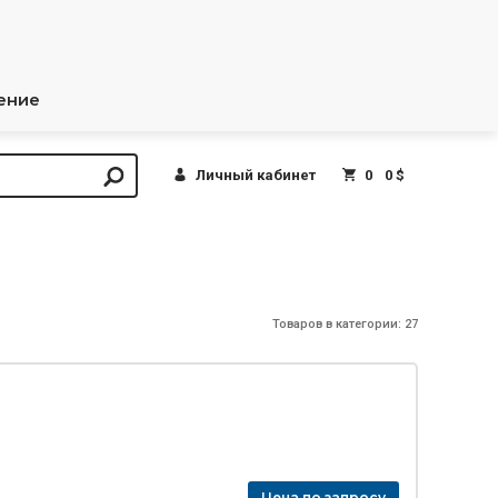
ение
Личный кабинет
0
0 $
Товаров в категории: 27
Цена по запросу