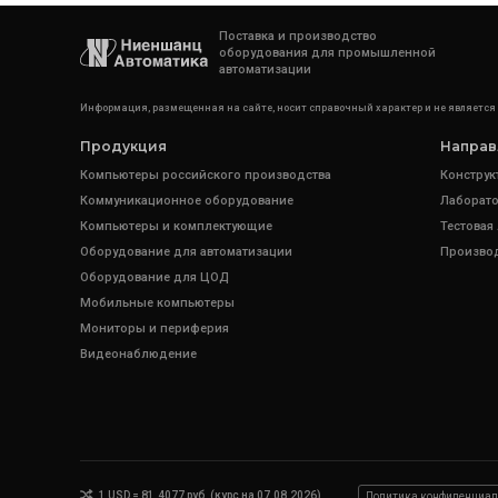
Поставка и производство
оборудования для промышленной
автоматизации
Информация, размещенная на сайте, носит справочный характер и не является
Продукция
Направ
Компьютеры российского производства
Конструк
Коммуникационное оборудование
Лаборато
Компьютеры и комплектующие
Тестовая
Оборудование для автоматизации
Произво
Оборудование для ЦОД
Мобильные компьютеры
Мониторы и периферия
Видеонаблюдение
1 USD = 81.4077 руб. (курс на 07.08.2026)
Политика конфиденциал