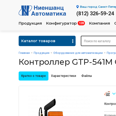
Ваш город
Санкт-Пете
(812) 326-59-24
Продукция
Конфигуратор
Компания
128
Каталог товаров
Главная
Продукция
Оборудование для автоматизации
Прогр
Контроллер GTP-541M
Кратко о товаре
Характеристики
Файлы
Контро
Количе