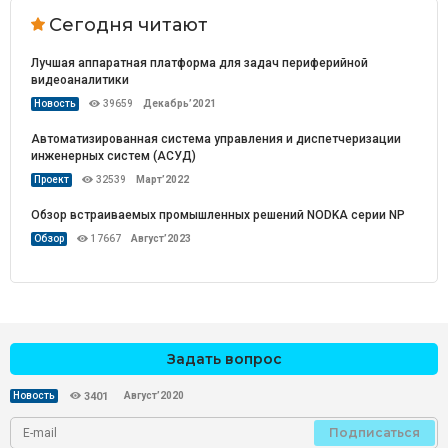
Сегодня читают
Лучшая аппаратная платформа для задач периферийной
видеоаналитики
Новость
39659
Декабрь’2021
Автоматизированная система управления и диспетчеризации
инженерных систем (АСУД)
Проект
32539
Март’2022
Обзор встраиваемых промышленных решений NODKA серии NP
Обзор
17667
Август’2023
Задать вопрос
Август’2020
Новость
3401
Подписаться