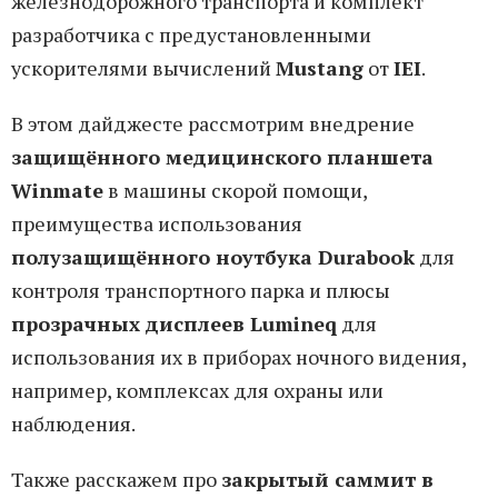
железнодорожного транспорта и комплект
разработчика с предустановленными
ускорителями вычислений
Mustang
от
IEI
.
В этом дайджесте рассмотрим внедрение
защищённого медицинского планшета
Winmate
в машины скорой помощи,
преимущества использования
полузащищённого ноутбука Durabook
для
контроля транспортного парка и плюсы
прозрачных дисплеев Lumineq
для
использования их в приборах ночного видения,
например, комплексах для охраны или
наблюдения.
Также расскажем про
закрытый саммит в