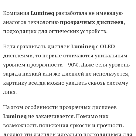
Компания
Lumineq
разработала не имеющую
аналогов технологию
прозрачных дисплеев
,
подходящих для оптических устройств.
Если сравнивать дисплеи
Lumineq
с
OLED
-
дисплеями, то первые отличаются уникальным
уровнем прозрачности – 90%. Даже если уровень
заряда низкий или же дисплей не используется,
картинку всегда можно увидеть сквозь систему
линз.
На этом особенности прозрачных дисплеев
Lumineq
не заканчивается. Помимо них
возможность понижения яркости и прочность
делают эти дисплеи идеально подходящими для