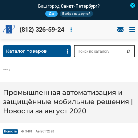
Ваш город
Санкт-Петербург
?
Да
Выбрать другой
(812) 326-59-24
Каталог товаров
Промышленная автоматизация и
защищённые мобильные решения |
Новости за август 2020
Новость
3401
Август’2020