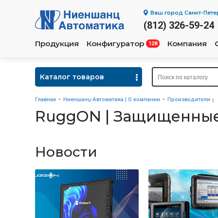
Ваш город
Санкт-Пете
(812) 326-59-24
Продукция
Конфигуратор
Компания
128
Каталог товаров
Главная
Ниеншанц-Автоматика | О компании
Производители
RuggON | Защищенные
Новости