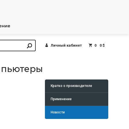
ение
Личный кабинет
0
0 $
мпьютеры
Кратко о производителе
Применение
Новости