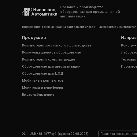
Поставка и производство
оборудования для промышленной
автоматизации
Информация, размещенная на сайте, носит справочный характер и не является
Продукция
Направ
Компьютеры российского производства
Конструк
Коммуникационное оборудование
Лаборато
Компьютеры и комплектующие
Тестовая
Оборудование для автоматизации
Произво
Оборудование для ЦОД
Мобильные компьютеры
Мониторы и периферия
Видеонаблюдение
1 USD = 81.4077 руб. (курс на 07.08.2026)
Политика конфиденциал