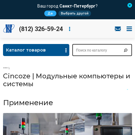
Ваш город
Санкт-Петербург
?
Да
Выбрать другой
(812) 326-59-24
Каталог товаров
Cincoze | Модульные компьютеры и
системы
Кратко о
Применение
производителе
Применение
Новости