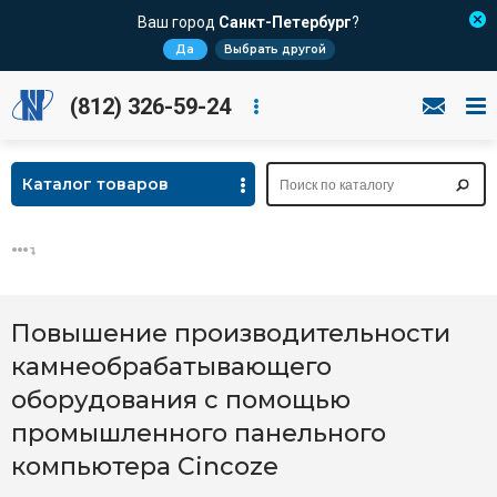
Ваш город
Санкт-Петербург
?
Да
Выбрать другой
(812) 326-59-24
Каталог товаров
Повышение производительности
камнеобрабатывающего
оборудования с помощью
промышленного панельного
компьютера Cincoze