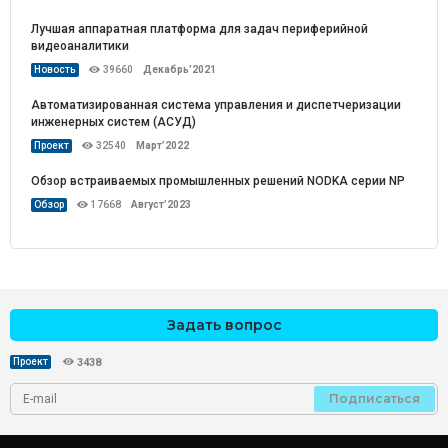
Лучшая аппаратная платформа для задач периферийной
видеоаналитики
Новость
39660
Декабрь’2021
Автоматизированная система управления и диспетчеризации
инженерных систем (АСУД)
Проект
32540
Март’2022
Обзор встраиваемых промышленных решений NODKA серии NP
Обзор
17668
Август’2023
Задать вопрос
Проект
3438
Подписаться