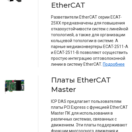
EtherCAT
Разветвители EtherCAT серии ECAT-
25XX предназначены для повышения
отказоустойчивости систем с линейной
топологией, а также для организации
кольцевой топологии в системе. А
парные медиаконвертеры ECAT-2511-A
и ECAT-2511-B позволяют осуществить
простую интеграцию оптоволоконной
линии в систему EtherCAT.
Подробнее
Платы EtherCAT
Master
ICP DAS предлагает пользователям
платы PCI Express с функцией EtherCAT
Master ПК для использования в
различных системах, связанных с
движением. Эти платы поддерживают
функции многоосного движения и