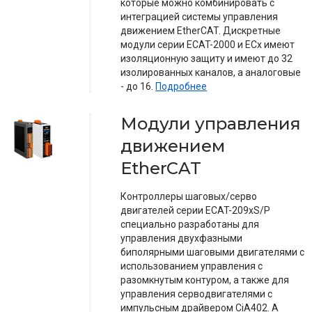
которые можно комбинировать с
интеграцией системы управления
движением EtherCAT. Дискретные
модули серии ECAT-2000 и ECx имеют
изоляционную защиту и имеют до 32
изолированных каналов, а аналоговые
- до 16.
Подробнее
Модули управления
движением
EtherCAT
Контроллеры шаговых/серво
двигателей серии ECAT-209xS/P
специально разработаны для
управления двухфазными
биполярными шаговыми двигателями с
использованием управления с
разомкнутым контуром, а также для
управления серводвигателями с
импульсным драйвером CiA402. А