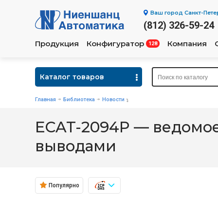
Ваш город
Санкт-Пете
(812) 326-59-24
Продукция
Конфигуратор
Компания
128
Каталог товаров
Главная
Библиотека
Новости
ECAT-2094P — ведомое
выводами
Популярно