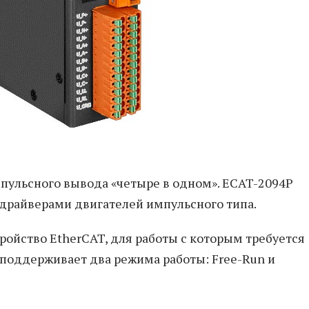
пульсного вывода «четыре в одном». ECAT-2094P
драйверами двигателей импульсного типа.
ройство EtherCAT, для работы с которым требуется
 поддерживает два режима работы: Free-Run и