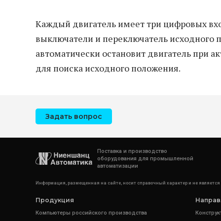
Каждый двигатель имеет три цифровых вх
выключатели и переключатель исходного 
автоматически остановит двигатель при ак
для поиска исходного положения.
Задать вопрос
Поставка и производство
оборудования для промышленной
автоматизации
Информация, размещенная на сайте, носит справочный характер и не является
Продукция
Направ
Компьютеры российского производства
Конструк