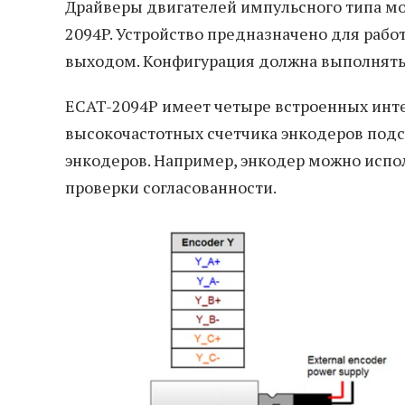
Драйверы двигателей импульсного типа мо
2094P. Устройство предназначено для раб
выходом. Конфигурация должна выполнять
ECAT-2094P имеет четыре встроенных инт
высокочастотных счетчика энкодеров под
энкодеров. Например, энкодер можно испол
проверки согласованности.