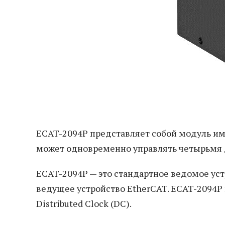
ECAT-2094P представляет собой модуль им
может одновременно управлять четырьмя 
ECAT-2094P — это стандартное ведомое уст
ведущее устройство EtherCAT. ECAT-2094P
Distributed Clock (DC).