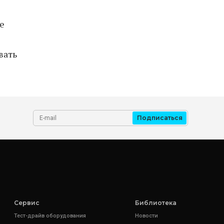
е
вать
Подписаться
Сервис
Библиотека
Тест-драйв оборудования
Новости