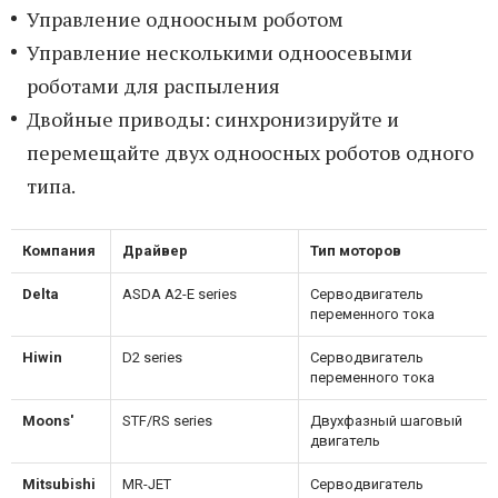
Управление одноосным роботом
Управление несколькими одноосевыми
роботами для распыления
Двойные приводы: синхронизируйте и
перемещайте двух одноосных роботов одного
типа.
Компания
Драйвер
Тип моторов
Delta
ASDA A2-E series
Серводвигатель
переменного тока
Hiwin
D2 series
Серводвигатель
переменного тока
Moons'
STF/RS series
Двухфазный шаговый
двигатель
Mitsubishi
MR-JET
Серводвигатель