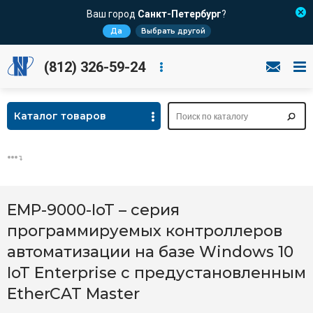
Ваш город
Санкт-Петербург
?
Да
Выбрать другой
(812) 326-59-24
Каталог товаров
EMP-9000-IoT – серия
программируемых контроллеров
автоматизации на базе Windows 10
IoT Enterprise с предустановленным
EtherCAT Master