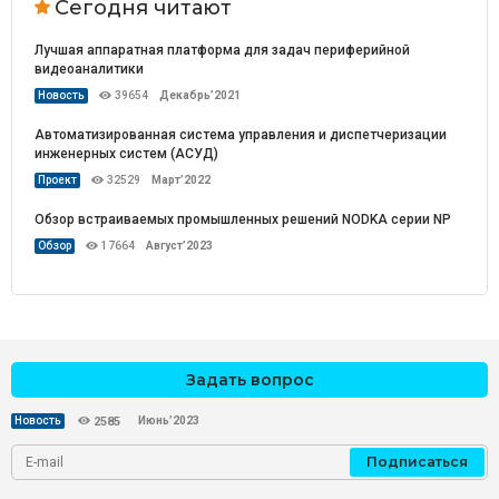
Сегодня читают
Лучшая аппаратная платформа для задач периферийной
видеоаналитики
Новость
39654
Декабрь’2021
Автоматизированная система управления и диспетчеризации
инженерных систем (АСУД)
Проект
32529
Март’2022
Обзор встраиваемых промышленных решений NODKA серии NP
Обзор
17664
Август’2023
Задать вопрос
Июнь’2023
Новость
2585
Подписаться