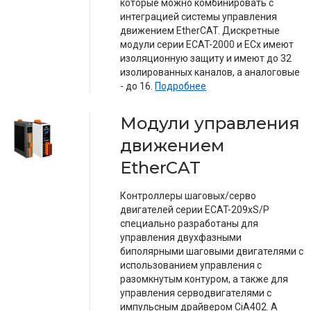
которые можно комбинировать с
интеграцией системы управления
движением EtherCAT. Дискретные
модули серии ECAT-2000 и ECx имеют
изоляционную защиту и имеют до 32
изолированных каналов, а аналоговые
- до 16.
Подробнее
Модули управления
движением
EtherCAT
Контроллеры шаговых/серво
двигателей серии ECAT-209xS/P
специально разработаны для
управления двухфазными
биполярными шаговыми двигателями с
использованием управления с
разомкнутым контуром, а также для
управления серводвигателями с
импульсным драйвером CiA402. А