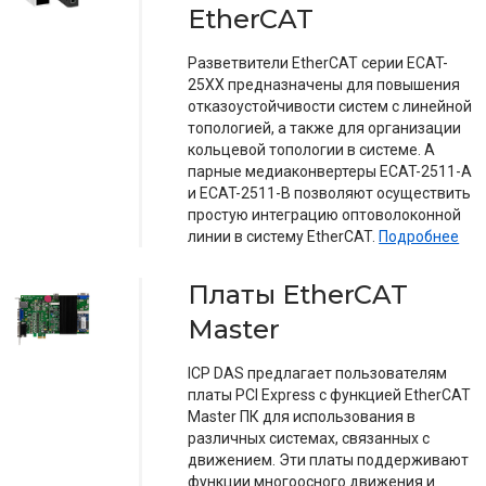
EtherCAT
Разветвители EtherCAT серии ECAT-
25XX предназначены для повышения
отказоустойчивости систем с линейной
топологией, а также для организации
кольцевой топологии в системе. А
парные медиаконвертеры ECAT-2511-A
и ECAT-2511-B позволяют осуществить
простую интеграцию оптоволоконной
линии в систему EtherCAT.
Подробнее
Платы EtherCAT
Master
ICP DAS предлагает пользователям
платы PCI Express с функцией EtherCAT
Master ПК для использования в
различных системах, связанных с
движением. Эти платы поддерживают
функции многоосного движения и