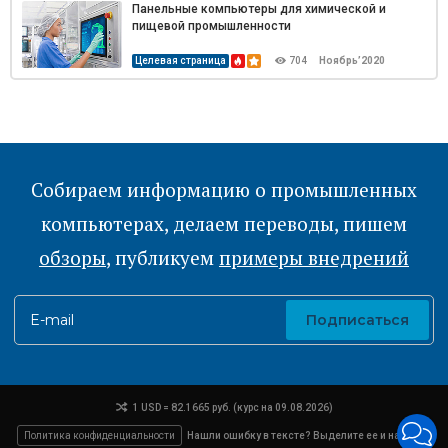
Панельные компьютеры для химической и
пищевой промышленности
Целевая страница
704
Ноябрь’2020
Собираем информацию о промышленных
компьютерах, делаем переводы, пишем
обзоры
, публикуем
примеры внедрений
E-mail
Подписаться
1 USD = 82.1665 руб. (курс на 09.08.2026)
Политика конфиденциальности
Нашли ошибку в тексте? Выделите ее и нажмите