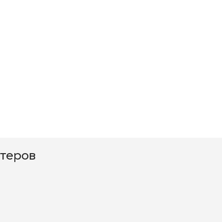
теров