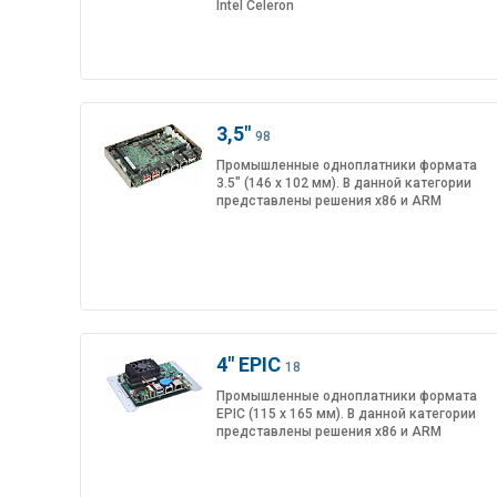
Intel Celeron
3,5"
98
Промышленные одноплатники формата
3.5" (146 x 102 мм). В данной категории
представлены решения x86 и ARM
4" EPIC
18
Промышленные одноплатники формата
EPIC (115 x 165 мм). В данной категории
представлены решения x86 и ARM