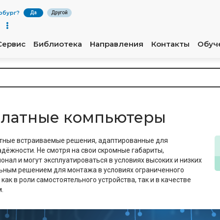
рбург
?
Да
Другой
Сервис
Библиотека
Направления
Контакты
Обуч
латные компьютеры
тные встраиваемые решения, адаптированные для
дёжности. Не смотря на свои скромные габариты,
ал и могут эксплуатироваться в условиях высоких и низких
ьным решением для монтажа в условиях ограниченного
как в роли самостоятельного устройства, так и в качестве
.