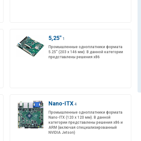
5,25"
1
Промышленные одноплатники формата
5.25" (203 x 146 мм). В данной категории
представлены решения x86
Nano-ITX
4
Промышленные одноплатники формата
Nano-ITX (120 x 120 мм). В данной
категории представлены решения x86 и
ARM (включая специализированный
NVIDIA Jetson)