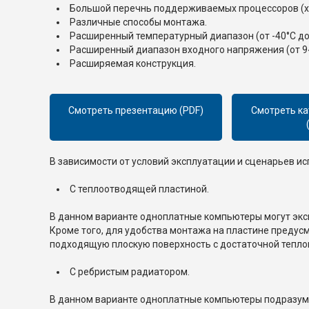
Большой перечнь поддерживаемых процессоров (x
Различные способы монтажа.
Расширенный температурный диапазон (от -40°C до 
Расширенный диапазон входного напряжения (от 9~
Расширяемая конструкция.
Смотреть презентацию (PDF)
Смотреть ка
В зависимости от условий эксплуатации и сценарьев 
C теплоотводящей пластиной.
В данном варианте одноплатные компьютеры могут эксп
Кроме того, для удобства монтажа на пластине предус
подходящую плоскую поверхность с достаточной тепл
С ребристым радиатором.
В данном варианте одноплатные компьютеры
подразум