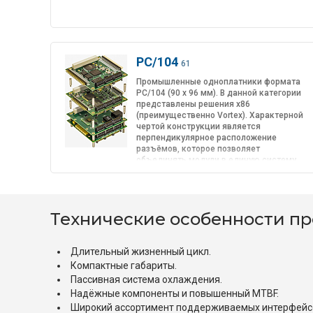
PC/104
61
Промышленные одноплатники формата
PC/104 (90 x 96 мм). В данной категории
представлены решения x86
(преимущественно Vortex). Характерной
чертой конструкции является
перпендикулярное расположение
разъёмов, которое позволяет
объединять модули в единую систему
Технические особенности п
Длительный жизненный цикл.
Компактные габариты.
Пассивная система охлаждения.
Надёжные компоненты и повышенный MTBF.
Широкий ассортимент поддерживаемых интерфейс