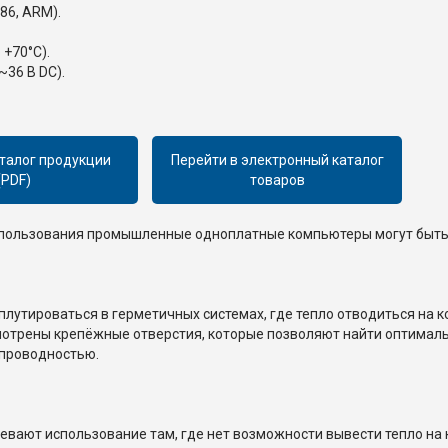
86, ARM).
+70°C).
36 В DC).
талог продукции
Перейти в электронный каталог
(PDF)
товаров
использования промышленные одноплатные компьютеры могут быть
лутироваться в герметичных системах, где тепло отводиться на 
мотрены крепёжные отверстия, которые позволяют найти оптималь
опроводностью.
евают использование там, где нет возможности вывести тепло на 