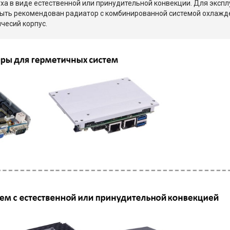
здуха в виде естественной или принудительной конвекции. Для эк
ыть рекомендован радиатор с комбинированной системой охлажден
чесий корпус.