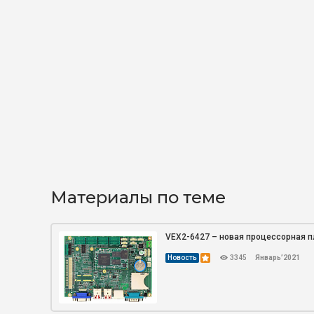
Материалы по теме
VEX2-6427 – новая процессорная 
Новость
3345
Январь’2021