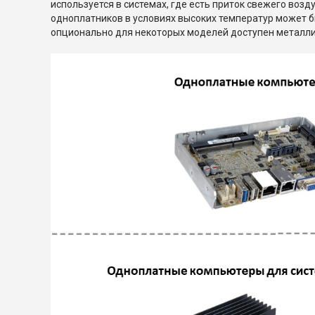
используется в системах, где есть приток свежего во
одноплатников в условиях высоких температур может б
опционально для некоторых моделей доступен металли