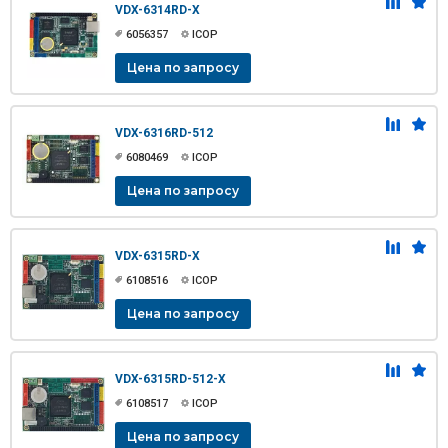
VDX-6314RD-X
6056357
ICOP
Цена по запросу
VDX-6316RD-512
6080469
ICOP
Цена по запросу
VDX-6315RD-X
6108516
ICOP
Цена по запросу
VDX-6315RD-512-X
6108517
ICOP
Цена по запросу