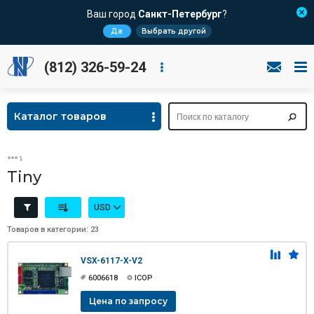
Ваш город
Санкт-Петербург
?
Да
Выбрать другой
(812) 326-59-24
Каталог товаров
Tiny
USD
Товаров в категории: 23
VSX-6117-X-V2
6006618
ICOP
Цена по запросу