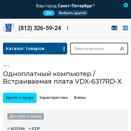
Ваш город
Санкт-Петербург
?
Да
Выбрать другой
(812) 326-59-24
Каталог товаров
Одноплатный компьютер /
Встраиваемая плата VDX-6317RD-X
Кратко о товаре
Характеристики
Файлы
Доступно к заказу
6025366
ICOP