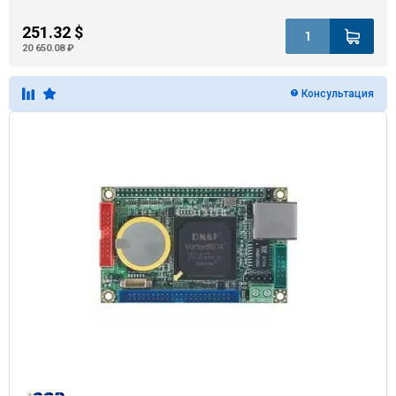
251.32 $
20 650.08 ₽
Консультация