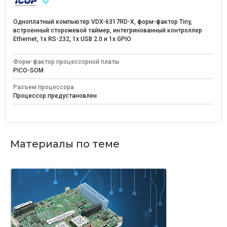
Одноплатный компьютер VDX-6317RD-X, форм-фактор Tiny,
встроенный сторожевой таймер, интегринованный контроллер
Ethernet, 1x RS-232, 1x USB 2.0 и 1х GPIO
Форм-фактор процессорной платы
PICO-SOM
Разъем процессора
Процессор предустановлен
Материалы по теме