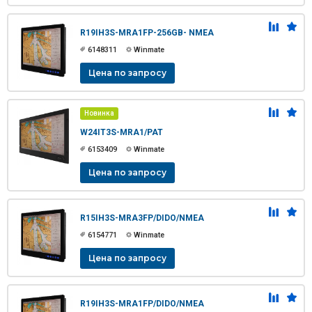
R19IH3S-MRA1FP-256GB- NMEA
6148311
Winmate
Цена по запросу
Новинка
W24IT3S-MRA1/PAT
6153409
Winmate
Цена по запросу
R15IH3S-MRA3FP/DIDO/NMEA
6154771
Winmate
Цена по запросу
R19IH3S-MRA1FP/DIDO/NMEA