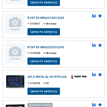
Цена по запросу
R19IT3S-MRA2/16/512/GS
6169437
Winmate
Цена по запросу
R19IT3S-MRA2/32/512/GS
6169438
Winmate
Цена по запросу
AFL3-W07A-AL-N1/P/PC/4G
6130354
IEI
Цена по запросу
Доступно к заказу