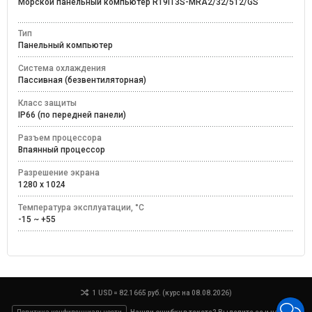
Морской панельный компьютер R19IT3S-MRA2/32/512/GS
Тип
Панельный компьютер
Система охлаждения
Пассивная (безвентиляторная)
Класс защиты
IP66 (по передней панели)
Разъем процессора
Впаянный процессор
Разрешение экрана
1280 x 1024
Температура эксплуатации, °C
-15 ~ +55
1 USD = 82.1665 руб. (курс на 08.08.2026)