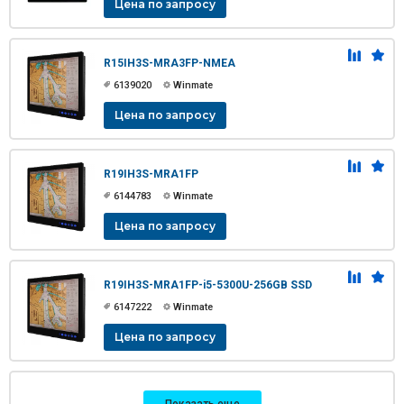
Цена по запросу
R15IH3S-MRA3FP-NMEA
6139020
Winmate
Цена по запросу
R19IH3S-MRA1FP
6144783
Winmate
Цена по запросу
R19IH3S-MRA1FP-i5-5300U-256GB SSD
6147222
Winmate
Цена по запросу
Показать еще