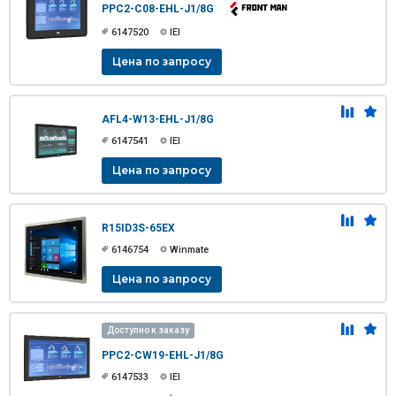
PPC2-C08-EHL-J1/8G
6147520
IEI
Цена по запросу
AFL4-W13-EHL-J1/8G
6147541
IEI
Цена по запросу
R15ID3S-65EX
6146754
Winmate
Цена по запросу
Доступно к заказу
PPC2-CW19-EHL-J1/8G
6147533
IEI