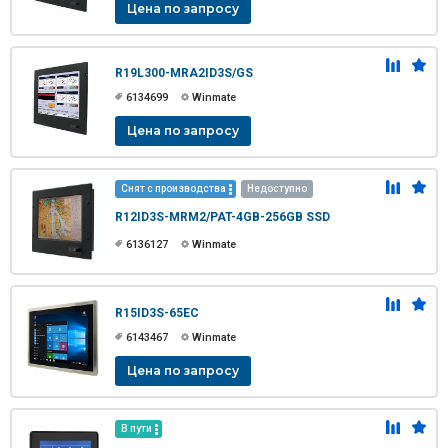
Цена по запросу
R19L300-MRA2ID3S/GS
6134699
Winmate
Цена по запросу
Снят с производства
Недоступно
R12ID3S-MRM2/PAT-4GB-256GB SSD
6136127
Winmate
R15ID3S-65EC
6143467
Winmate
Цена по запросу
В пути