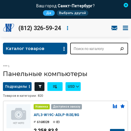
Ваш город
Санкт-Петербург
?
Да
Выбрать другой
(812) 326-59-24
Каталог товаров
Панельные компьютеры
Подразделы
USD
Товаров в категории: 820
Новинка
Доступно к заказу
AFL3-W19C-ADLP-Ri3E/8G
6168028
IEI
2 258.83 $