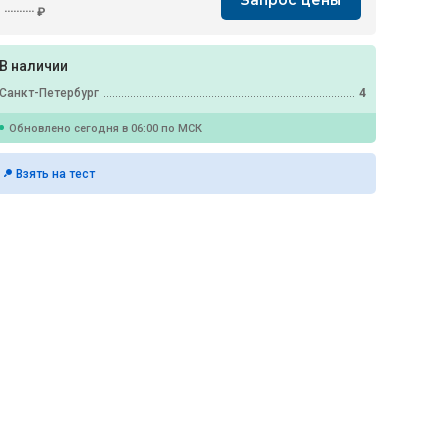
Запрос цены
··········
₽
В наличии
Санкт-Петербург
4
Обновлено сегодня в 06:00 по МСК
Взять на тест