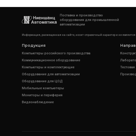
Поставка и производство
оборудования для промышленной
автоматизации
Информация, размещенная на сайте, носит справочный характер и не является
Продукция
Направ
Компьютеры российского производства
Конструк
Коммуникационное оборудование
Лаборато
Компьютеры и комплектующие
Тестовая
Оборудование для автоматизации
Произво
Оборудование для ЦОД
Мобильные компьютеры
Мониторы и периферия
Видеонаблюдение