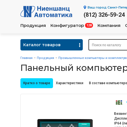
Ваш город
Санкт-Пете
(812) 326-59-24
Продукция
Конфигуратор
Компания
128
Каталог товаров
Главная
Продукция
Промышленные компьютеры и комплекту
Панельный компьютер
Кратко о товаре
Характеристики
В составе компьютеро
Безвен
Диспле
IP64 (п