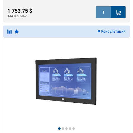
1 753.75 $
144 099.50 ₽
Консультация