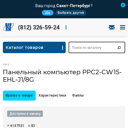
Ваш город
Санкт-Петербург
?
Да
Выбрать другой
(812) 326-59-24
Каталог товаров
Панельный компьютер PPC2-CW15-
EHL-J1/8G
Кратко о товаре
Характеристики
Файлы
Доступно к заказу
6147531
IEI