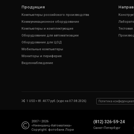
Продукция
Направ
Компьютеры российского производства
Конструк
Коммуникационное оборудование
Лаборато
Компьютеры и комплектующие
Тестовая
Оборудование для автоматизации
Произво
Оборудование для ЦОД
Мобильные компьютеры
Мониторы и периферия
Видеонаблюдение
1 USD = 81.4077 руб. (курс на 07.08.2026)
Политика конфиденциал
2007—2026
(812) 326-59-24
«Ниеншанц-Автоматика»
Санкт-Петербург
Copyright: фотобанк
Лори