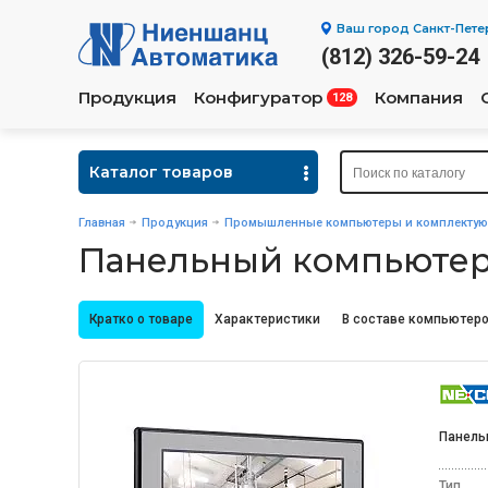
Ваш город
Санкт-Пете
(812) 326-59-24
Продукция
Конфигуратор
Компания
128
Каталог товаров
Главная
Продукция
Промышленные компьютеры и комплекту
Панельный компьютер
Кратко о товаре
Характеристики
В составе компьютеро
Панель
Тип